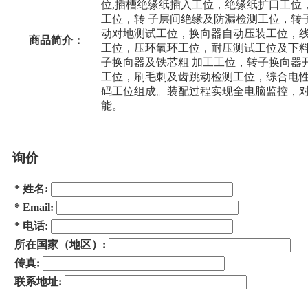
位,插槽绝缘纸插入工位，绝缘纸扩口工位
工位，转 子层间绝缘及防漏检测工位，转
动对地测试工位，换向器自动压装工位，线
商品简介：
工位，压环氧环工位，耐压测试工位及下
子换向器及铁芯粗 加工工位，转子换向器
工位，刷毛刺及齿跳动检测工位，综合电性
码工位组成。装配过程实现全电脑监控，
能。
询价
*
姓名:
*
Email:
*
电话:
所在国家（地区）:
传真:
联系地址: