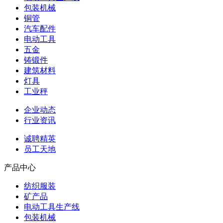
包装机械
铜管
汽车配件
电动工具
五金
铸锻件
建筑材料
灯具
工业秤
企业动态
行业资讯
诚聘精英
员工天地
产品中心
纺织服装
矿产品
电动工具生产线
包装机械