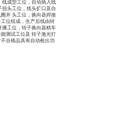
，线成型工位，自动插入线
子扭头工位，线头扩口及自
圈并 头工位，换向器焊接
料工位组成，生产后线由转
开播工位，转子换向器精车
能测试工位及 转子激光打
对不合格品具有自动检出功