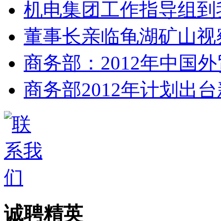
机电集团工作指导组到
董事长亲临龟湖矿山视
商务部：2012年中国
商务部2012年计划出台
诚聘精英