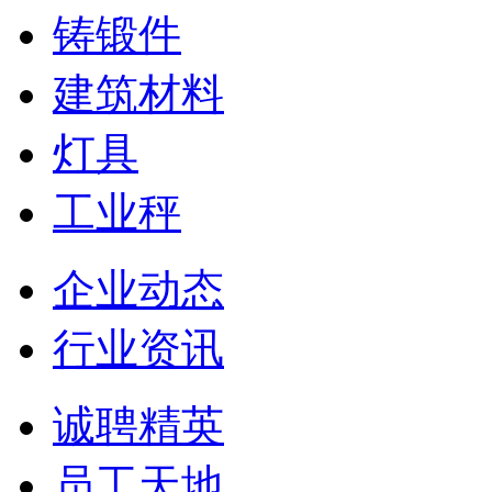
铸锻件
建筑材料
灯具
工业秤
企业动态
行业资讯
诚聘精英
员工天地