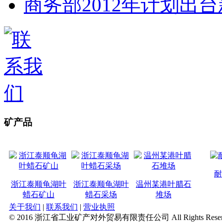
商务部2012年计划出台
矿产品
耐
浙江泰顺龟湖叶
浙江泰顺龟湖叶
温州某港叶腊石
蜡石矿山
蜡石采场
堆场
关于我们
|
联系我们
|
营业执照
© 2016 浙江省工业矿产对外贸易有限责任公司 All Rights Reserv