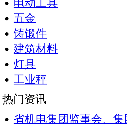
电动工具
五金
铸锻件
建筑材料
灯具
工业秤
热门资讯
省机电集团监事会、集