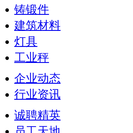
铸锻件
建筑材料
灯具
工业秤
企业动态
行业资讯
诚聘精英
员工天地