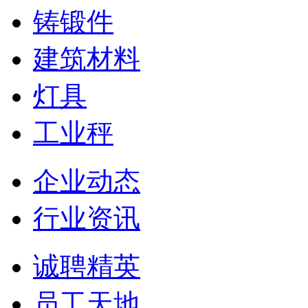
铸锻件
建筑材料
灯具
工业秤
企业动态
行业资讯
诚聘精英
员工天地