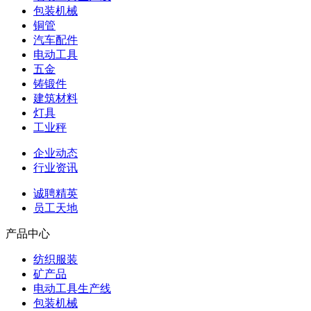
包装机械
铜管
汽车配件
电动工具
五金
铸锻件
建筑材料
灯具
工业秤
企业动态
行业资讯
诚聘精英
员工天地
产品中心
纺织服装
矿产品
电动工具生产线
包装机械