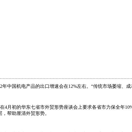
12年中国机电产品的出口增速会在12%左右。“传统市场萎缩、
在4月初的华东七省市外贸形势座谈会上要求各省市力保全年1
层，帮助厘清外贸形势。