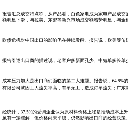
报告汇总成交特点称，从产品看，白色家电成为家电产品成交
额明显下滑，与拉美、东盟等新兴市场成交额增势明显，与金砖国
欧债危机对中国出口的影响仍在持续发酵。报告说，欧美等传
报告引述出口商的描述说，老客户多新面孔少、中短单多长单
成本压力加大是出口商们面临的第二大难题。报告说，64.8%
有限公司就
因工人流失率高，有单无工，造成订单流失；广东
经统计，37.5%的受调企业认为原材料价格上涨是推动成本
虽有一定缓解，但价格尚未平稳，仍然影响出口商的经营决策