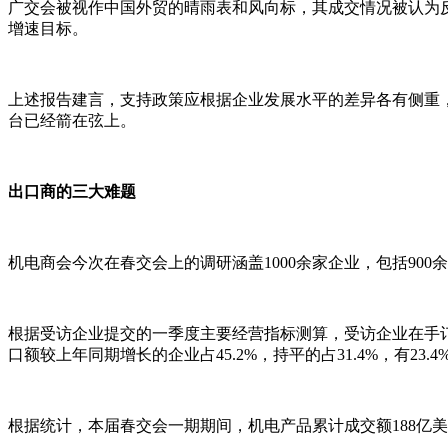
广交会被视作中国外贸的晴雨表和风向标，其成交情况被认为
增速目标。
上述报告建言，支持政策应根据企业发展水平的差异各有侧重
台已经箭在弦上。
出口商的三大难题
机电商会今次在春交会上的调研涵盖1000余家企业，包括90
根据受访企业提交的一季度主要经营指标测算，受访企业在手订
口额较上年同期增长的企业占45.2%，持平的占31.4%，有23
根据统计，本届春交会一期期间，机电产品累计成交额188亿美元