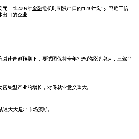
，比2009年
金融
危机时刺激出口的“840计划”扩容近三倍；
体出口的企业。
减速普遍预期下，要试图保持全年7.5%的经济增速，三驾马
动密集型产业的增长，对保就业意义重大。
的减速大大超出市场预期。