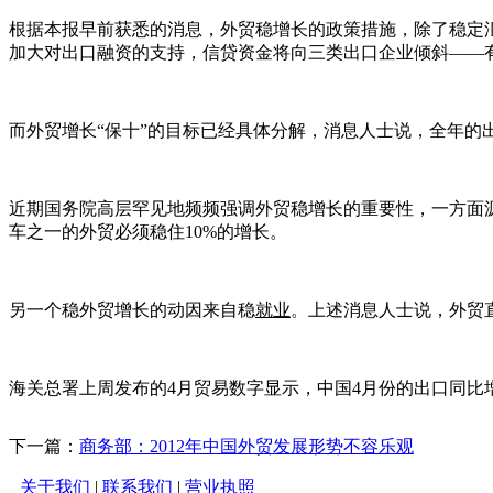
根据本报早前获悉的消息，外贸稳增长的政策措施，除了稳定汇率
加大对出口融资的支持，信贷资金将向三类出口企业倾斜——
而外贸增长“保十”的目标已经具体分解，消息人士说，全年的出
近期国务院高层罕见地频频强调外贸稳增长的重要性，一方面源
车之一的外贸必须稳住10%的增长。
另一个稳外贸增长的动因来自稳
就业
。上述消息人士说，外贸
海关总署上周发布的4月贸易数字显示，中国4月份的出口同比增
下一篇：
商务部：2012年中国外贸发展形势不容乐观
关于我们
|
联系我们
|
营业执照