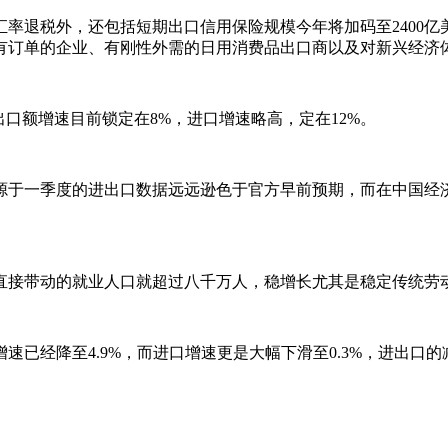
退税外，还包括短期出口信用保险规模今年将加码至2400亿美元
有订单的企业、有刚性外需的日用消费品出口商以及对新兴经济
口额增速目前锁定在8%，进口增速略高，定在12%。
于一季度的进出口数据远远逊色于官方早前预期，而在中国经济
直接带动的就业人口就超过八千万人，稳增长尤其是稳定传统劳
速已经降至4.9%，而进口增速更是大幅下滑至0.3%，进出口