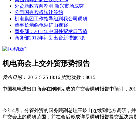
外贸新政方向渐明 新兴市场成突
公司国有股权转让签约
机电集团工作指导组到我公司调研
董事长亲临龟湖矿山视察
商务部：2012年中国外贸发展形势
商务部2012年计划出台新措施“稳
机电商会上交外贸形势报告
发布日期：
2012-5-25 18:16
浏览次数：
8015
中国机电进出口商会在刚刚完成的广交会调研报告中预计，20
今年4月，分管外贸的国务院副总理王岐山连续到地方调研，并
广交会上的调研范围，并在会后形成详尽调研报告提交至决策