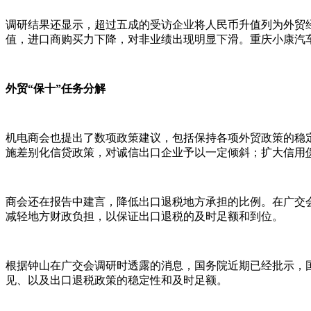
调研结果还显示，超过五成的受访企业将人民币升值列为外贸
值，进口商购买力下降，对非业绩出现明显下滑。重庆小康汽
外贸“保十”任务分解
机电商会也提出了数项政策建议，包括保持各项外贸政策的稳
施差别化信贷政策，对诚信出口企业予以一定倾斜；扩大信用
商会还在报告中建言，降低出口退税地方承担的比例。在广交
减轻地方财政负担，以保证出口退税的及时足额和到位。
根据钟山在广交会调研时透露的消息，国务院近期已经批示，
见、以及出口退税政策的稳定性和及时足额。