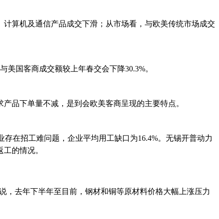
、计算机及通信产品成交下滑；从市场看，与欧美传统市场成交
与美国客商成交额较上年春交会下降30.3%。
求产品下单量不减，是到会欧美客商呈现的主要特点。
业存在招工难问题，企业平均用工缺口为16.4%。无锡开普动力
返工的情况。
报告说，去年下半年至目前，钢材和铜等原材料价格大幅上涨压力