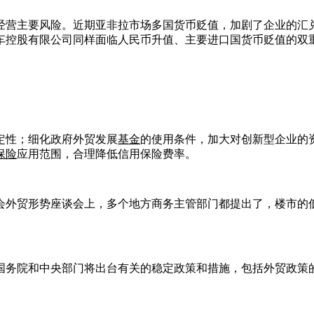
经营主要风险。近期亚非拉市场多国货币贬值，加剧了企业的汇
车控股有限公司同样面临人民币升值、主要进口国货币贬值的双
定性；细化政府外贸发展
基金
的使用条件，加大对创新型企业的
保险
应用范围，合理降低信用保险费率。
会外贸形势座谈会上，多个地方商务主管部门都提出了，楼市的
国务院和中央部门将出台有关的稳定政策和措施，包括外贸政策