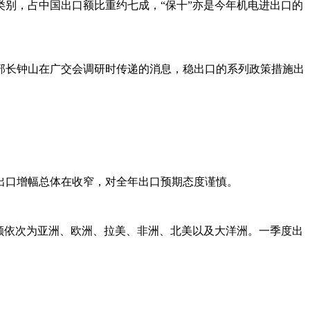
别，占中国出口额比重约七成，“保十”亦是今年机电进出口的
部长钟山在广交会调研时传递的消息，稳出口的系列政策措施出
的出口增幅总体在收窄，对全年出口预期态度谨慎。
份额依次为亚洲、欧洲、拉美、非洲、北美以及大洋洲。一季度出