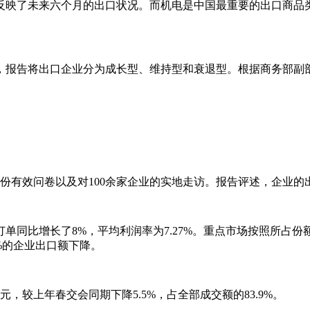
反映了未来六个月的出口状况。而机电是中国最重要的出口商品类
，报告将出口企业分为成长型、维持型和衰退型。根据商务部副
0余份有效问卷以及对100余家企业的实地走访。报告评述，企业
单同比增长了8%，平均利润率为7.27%。重点市场按照所占
.4%的企业出口额下降。
，较上年春交会同期下降5.5%，占全部成交额的83.9%。